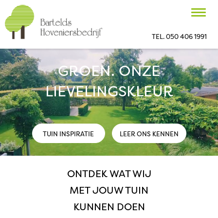
Toggl
navig
TEL. 050 406 1991
GROEN. ONZE
LIEVELINGSKLEUR
TUIN INSPIRATIE
LEER ONS KENNEN
ONTDEK WAT WIJ
MET JOUW TUIN
KUNNEN DOEN