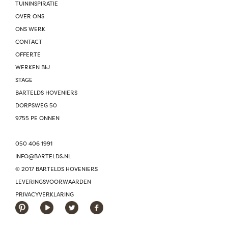
TUININSPIRATIE
OVER ONS
ONS WERK
CONTACT
OFFERTE
WERKEN BIJ
STAGE
BARTELDS HOVENIERS
DORPSWEG 50
9755 PE ONNEN
050 406 1991
INFO@BARTELDS.NL
© 2017 BARTELDS HOVENIERS
LEVERINGSVOORWAARDEN
PRIVACYVERKLARING